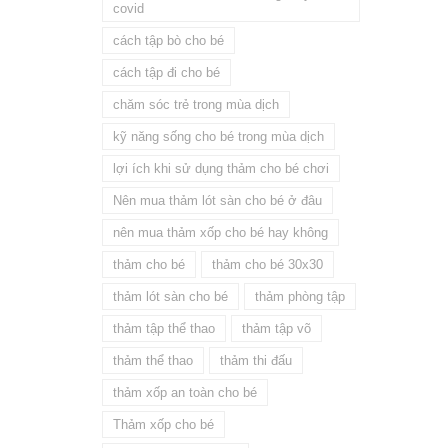
covid
cách tập bò cho bé
cách tập đi cho bé
chăm sóc trẻ trong mùa dịch
kỹ năng sống cho bé trong mùa dịch
lợi ích khi sử dụng thảm cho bé chơi
Nên mua thảm lót sàn cho bé ở đâu
nên mua thảm xốp cho bé hay không
thảm cho bé
thảm cho bé 30x30
thảm lót sàn cho bé
thảm phòng tập
thảm tập thể thao
thảm tập võ
thảm thể thao
thảm thi đấu
thảm xốp an toàn cho bé
Thảm xốp cho bé