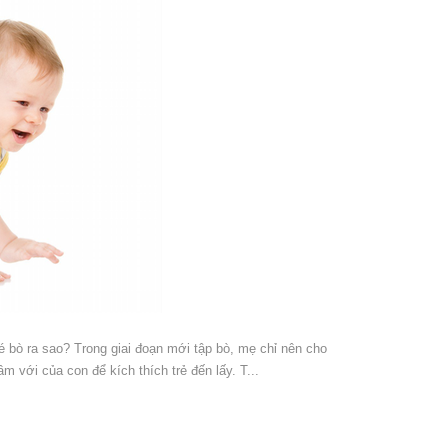
 sao? Trong giai đoạn mới tập bò, mẹ chỉ nên cho
 với của con để kích thích trẻ đến lấy. T...