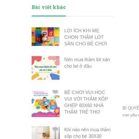
Bài viết khác
LỢI ÍCH KHI MẸ
CHON THẢM LÓT
SÀN CHO BÉ CHƠI
Nên mua thảm lót sàn
cho bé ở đâu
BÉ CHƠI VUI HỌC
VUI VỚI THẢM XỐP
GHÉP 60X60 NHÀ
BÍ QUYẾ
THẢM TRẺ THƠ
con yêu 
Khi nào nên mua thảm
xốp cho bé 30X30