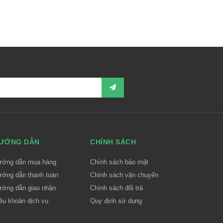
ƯỚNG DẪN
CHÍNH SÁCH
ướng dẫn mua hàng
Chính sách bảo mật
ớng dẫn thanh toán
Chính sách vận chuyển
ớng dẫn giao nhận
Chính sách đổi trả
ều khoản dịch vụ
Quy định sử dụng