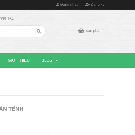
Đăng nhập
Đăng ký
9999.164
sản phẩm
GIỚI THIỆU
BLOG
ÀN TÊNH