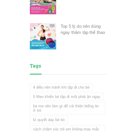
Top 5 lý do nên dùng
ngay thảm tập thể thao
Tags
4 điều nên tránh khi tập đi cho bé
5 Mẹo khiến bé tập đi một phát ăn ngay
ba mẹ nên làm gì để cải thiện biếng ăn
ở trẻ
bí quyết dạy bé bò
cách chăm sóc trẻ em không may mắc