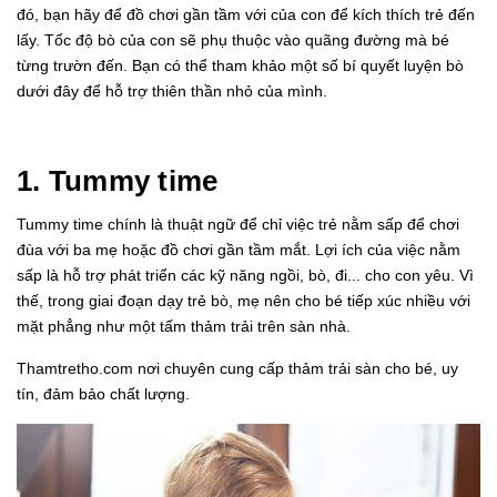
đó, bạn hãy để đồ chơi gần tầm với của con để kích thích trẻ đến
lấy. Tốc độ bò của con sẽ phụ thuộc vào quãng đường mà bé
từng trườn đến. Bạn có thể tham khảo một số bí quyết luyện bò
dưới đây để hỗ trợ thiên thần nhỏ của mình.
1. Tummy time
Tummy time chính là thuật ngữ để chỉ việc trẻ nằm sấp để chơi
đùa với ba mẹ hoặc đồ chơi gần tầm mắt. Lợi ích của việc nằm
sấp là hỗ trợ phát triển các kỹ năng ngồi, bò, đi... cho con yêu. Vì
thế, trong giai đoạn dạy trẻ bò, mẹ nên cho bé tiếp xúc nhiều với
mặt phẳng như một tấm thảm trải trên sàn nhà.
Thamtretho.com
nơi chuyên cung cấp thảm trải sàn cho bé, uy
tín, đảm bảo chất lượng.