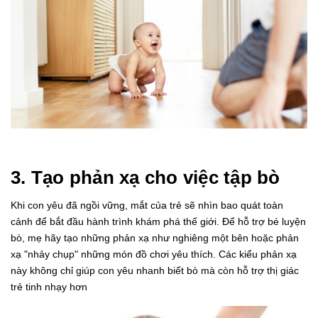
3. Tạo phản xạ cho việc tập bò
Khi con yêu đã ngồi vững, mắt của trẻ sẽ nhìn bao quát toàn
cảnh để bắt đầu hành trình khám phá thế giới. Để hỗ trợ bé luyện
bò, mẹ hãy tạo những phản xạ như nghiêng một bên hoặc phản
xạ "nhảy chụp" những món đồ chơi yêu thích. Các kiểu phản xạ
này không chỉ giúp con yêu nhanh biết bò mà còn hỗ trợ thị giác
trẻ tinh nhạy hơn