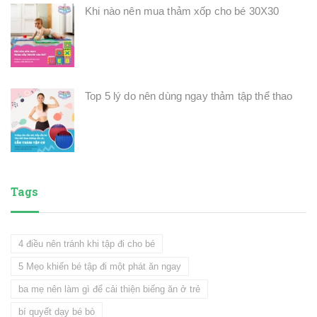
Khi nào nên mua thảm xốp cho bé 30X30
Top 5 lý do nên dùng ngay thảm tập thể thao
Tags
4 điều nên tránh khi tập đi cho bé
5 Mẹo khiến bé tập đi một phát ăn ngay
ba mẹ nên làm gì để cải thiện biếng ăn ở trẻ
bí quyết dạy bé bò