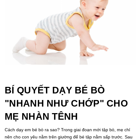
BÍ QUYẾT DẠY BÉ BÒ
"NHANH NHƯ CHỚP" CHO
MẸ NHÀN TÊNH
Cách dạy em bé bò ra sao? Trong giai đoạn mới tập bò, mẹ chỉ
nên cho con yêu nằm trên giường để bé tập nằm sấp trước. Sau