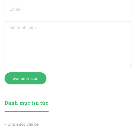
Gửi bình luận
Danh mục tin tức
Chăm sóc cho bé