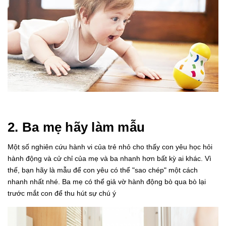
2. Ba mẹ hãy làm mẫu
Một số nghiên cứu hành vi của trẻ nhỏ cho thấy con yêu học hỏi
hành động và cử chỉ của mẹ và ba nhanh hơn bất kỳ ai khác. Vì
thế, bạn hãy là mẫu để con yêu có thể "sao chép" một cách
nhanh nhất nhé. Ba mẹ có thể giả vờ hành động bò qua bò lại
trước mắt con để thu hút sự chú ý