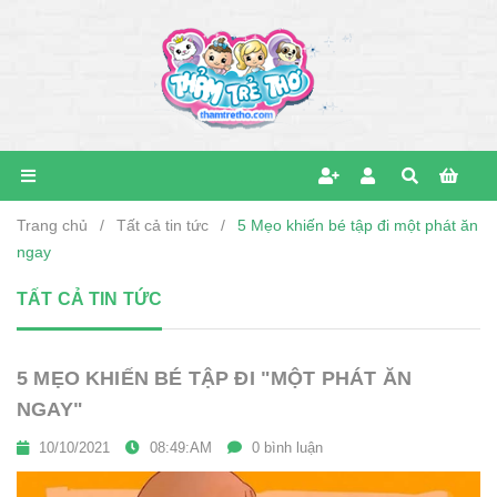
Trang chủ
/
Tất cả tin tức
/
5 Mẹo khiến bé tập đi một phát ăn
ngay
TẤT CẢ TIN TỨC
5 MẸO KHIẾN BÉ TẬP ĐI "MỘT PHÁT ĂN
NGAY"
10/10/2021
08:49:AM
0 bình luận