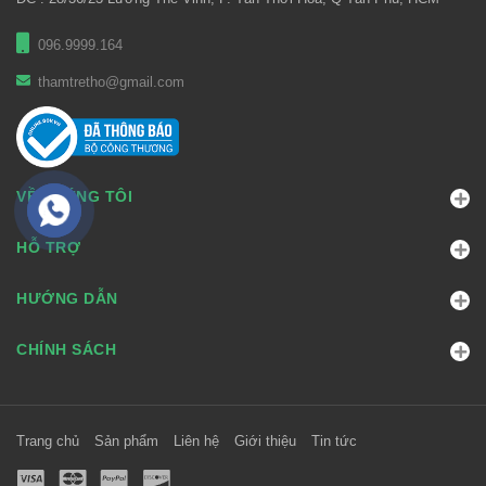
096.9999.164
thamtretho@gmail.com
VỀ CHÚNG TÔI
HỖ TRỢ
HƯỚNG DẪN
CHÍNH SÁCH
Trang chủ
Sản phẩm
Liên hệ
Giới thiệu
Tin tức