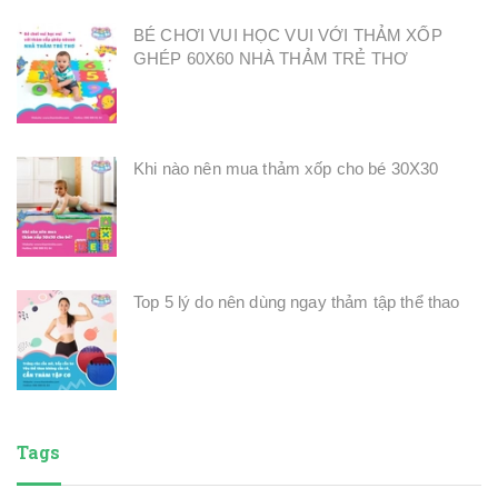
BÉ CHƠI VUI HỌC VUI VỚI THẢM XỐP
GHÉP 60X60 NHÀ THẢM TRẺ THƠ
Khi nào nên mua thảm xốp cho bé 30X30
Top 5 lý do nên dùng ngay thảm tập thể thao
Tags