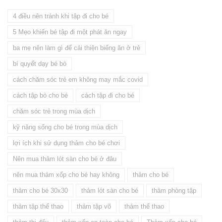
4 điều nên tránh khi tập đi cho bé
5 Mẹo khiến bé tập đi một phát ăn ngay
ba mẹ nên làm gì để cải thiện biếng ăn ở trẻ
bí quyết dạy bé bò
cách chăm sóc trẻ em không may mắc covid
cách tập bò cho bé
cách tập đi cho bé
chăm sóc trẻ trong mùa dịch
kỹ năng sống cho bé trong mùa dịch
lợi ích khi sử dụng thảm cho bé chơi
Nên mua thảm lót sàn cho bé ở đâu
nên mua thảm xốp cho bé hay không
thảm cho bé
thảm cho bé 30x30
thảm lót sàn cho bé
thảm phòng tập
thảm tập thể thao
thảm tập võ
thảm thể thao