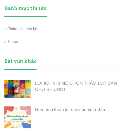
Danh mục tin tức
Chăm sóc cho bé
Tin tức
Bài viết khác
LỢI ÍCH KHI MẸ CHON THẢM LÓT SÀN
CHO BÉ CHƠI
Nên mua thảm lót sàn cho bé ở đâu