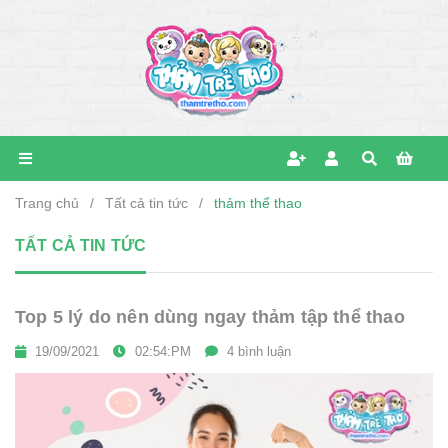
Trang chủ
/
Tất cả tin tức
/
thảm thể thao
TẤT CẢ TIN TỨC
Top 5 lý do nên dùng ngay thảm tập thể thao
19/09/2021
02:54:PM
4 bình luận