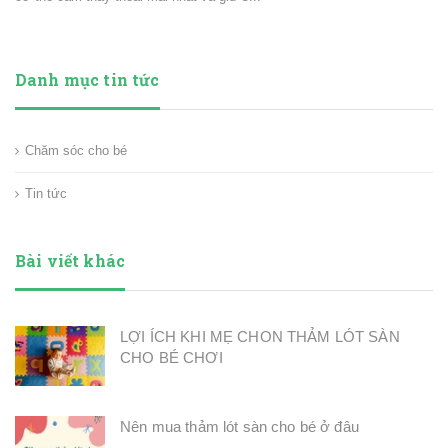
Danh mục tin tức
Chăm sóc cho bé
Tin tức
Bài viết khác
LỢI ÍCH KHI MẸ CHON THẢM LÓT SÀN
CHO BÉ CHƠI
Nên mua thảm lót sàn cho bé ở đâu