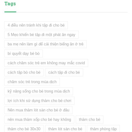
Tags
4 điều nên tránh khi tập đi cho bé
5 Mẹo khiến bé tập đi một phát ăn ngay
ba mẹ nên làm gì để cải thiện biếng ăn ở trẻ
bí quyết dạy bé bò
cách chăm sóc trẻ em không may mắc covid
cách tập bò cho bé
cách tập đi cho bé
chăm sóc trẻ trong mùa dịch
kỹ năng sống cho bé trong mùa dịch
lợi ích khi sử dụng thảm cho bé chơi
Nên mua thảm lót sàn cho bé ở đâu
nên mua thảm xốp cho bé hay không
thảm cho bé
thảm cho bé 30x30
thảm lót sàn cho bé
thảm phòng tập