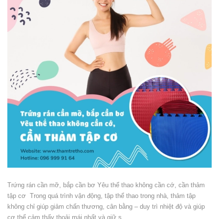
Trứng rán cần mỡ, bắp cần bơ Yêu thể thao không cần cớ, cần thảm
tập cơ Trong quá trình vận động, tập thể thao trong nhà, thảm tập
không chỉ giúp giảm chấn thương, cân bằng – duy trì nhiệt độ và giúp
cơ thể cảm thấy thoải mái nhất và giữ s...