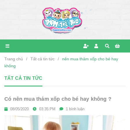
Trang chủ
/
Tất cả tin tức
/
nên mua thảm xốp cho bé hay
không
TẤT CẢ TIN TỨC
Có nên mua thảm xốp cho bé hay không ?
08/05/2020
03:35:PM
1 bình luận