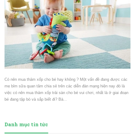
Có nên mua thảm xốp cho bé hay không ? Một vấn đề đang được các
mẹ bỉm sữa quan tâm chia sẻ trên các diễn đàn mạng hiện nay đó là
việc có nên mua thảm xốp trải sàn cho bé vui chơi, nhất là ở giai đoạn
bé đang tập bò và sắp biết đi? Bà...
Danh mục tin tức