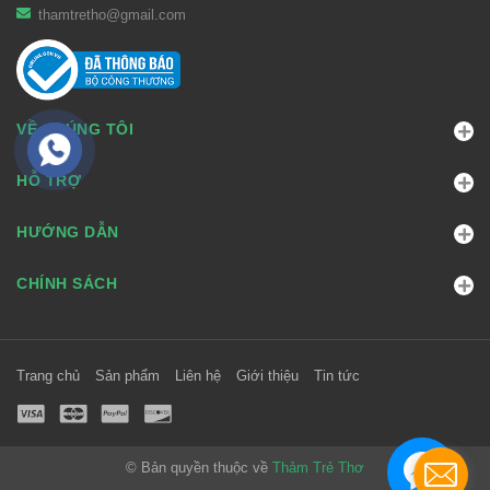
thamtretho@gmail.com
VỀ CHÚNG TÔI
HỖ TRỢ
HƯỚNG DẪN
CHÍNH SÁCH
Trang chủ
Sản phẩm
Liên hệ
Giới thiệu
Tin tức
© Bản quyền thuộc về
Thảm Trẻ Thơ