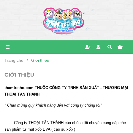
Trang chủ
/
Giới thiệu
GIỚI THIỆU
thamtretho.com THUỘC CÔNG TY TNHH SẢN XUẤT - THƯƠNG MẠI
THOẠI TÂN THÀNH
" Chào mừng quý khách hàng đến với công ty chúng tôi"
Công ty THOẠI TÂN THÀNH của chúng tôi chuyên cung cấp các
sản phẩm từ mút xốp EVA ( cao su xốp )