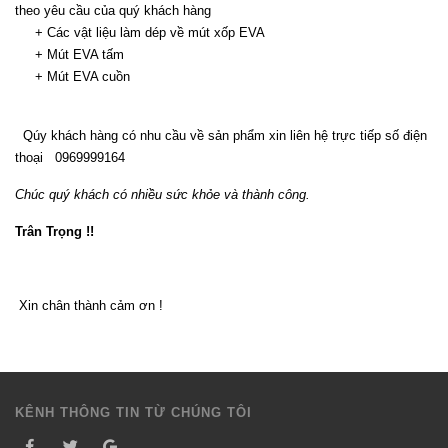
theo yêu cầu của quý khách hàng
+ Các vật liệu làm dép về mút xốp EVA
+ Mút EVA tấm
+ Mút EVA cuồn
Qúy khách hàng có nhu cầu về sản phẩm xin liên hệ trực tiếp số điện
thoại 0969999164
Chúc quý khách có nhiều sức khỏe và thành công.
Trân Trọng !!
Xin chân thành cảm ơn !
KÊNH THÔNG TIN TỪ CHÚNG TÔI