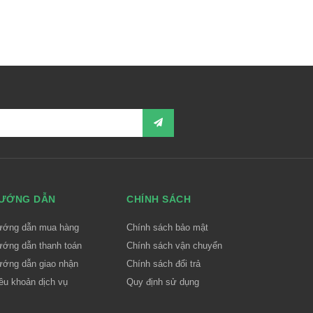
ƯỚNG DẪN
CHÍNH SÁCH
ướng dẫn mua hàng
Chính sách bảo mật
ớng dẫn thanh toán
Chính sách vận chuyển
ớng dẫn giao nhận
Chính sách đổi trả
ều khoản dịch vụ
Quy định sử dụng