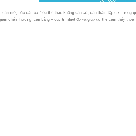
n cần mỡ, bắp cần bơ Yêu thể thao không cần cớ, cần thảm tập cơ Trong quá
giảm chấn thương, cân bằng – duy trì nhiệt độ và giúp cơ thể cảm thấy thoải 