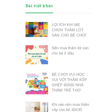
Bài viết khác
LỢI ÍCH KHI MẸ
CHON THẢM LÓT
SÀN CHO BÉ CHƠI
Nên mua thảm lót sàn
cho bé ở đâu
BÉ CHƠI VUI HỌC
VUI VỚI THẢM XỐP
GHÉP 60X60 NHÀ
THẢM TRẺ THƠ
Khi nào nên mua thảm
xốp cho bé 30X30