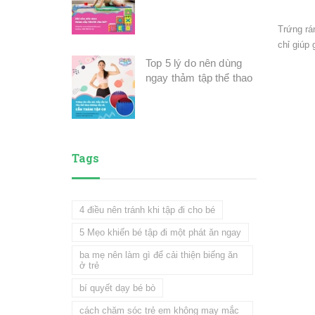
Trứng rá
chỉ giúp 
Top 5 lý do nên dùng
ngay thảm tập thể thao
Tags
4 điều nên tránh khi tập đi cho bé
5 Mẹo khiến bé tập đi một phát ăn ngay
ba mẹ nên làm gì để cải thiện biếng ăn
ở trẻ
bí quyết dạy bé bò
cách chăm sóc trẻ em không may mắc