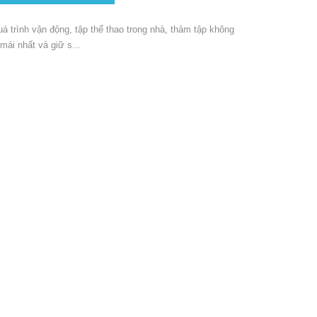
 trình vận động, tập thể thao trong nhà, thảm tập không
mái nhất và giữ s...