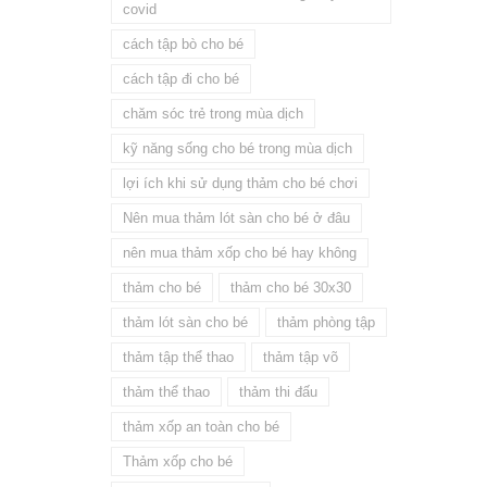
covid
cách tập bò cho bé
cách tập đi cho bé
chăm sóc trẻ trong mùa dịch
kỹ năng sống cho bé trong mùa dịch
lợi ích khi sử dụng thảm cho bé chơi
Nên mua thảm lót sàn cho bé ở đâu
nên mua thảm xốp cho bé hay không
thảm cho bé
thảm cho bé 30x30
thảm lót sàn cho bé
thảm phòng tập
thảm tập thể thao
thảm tập võ
thảm thể thao
thảm thi đấu
thảm xốp an toàn cho bé
Thảm xốp cho bé