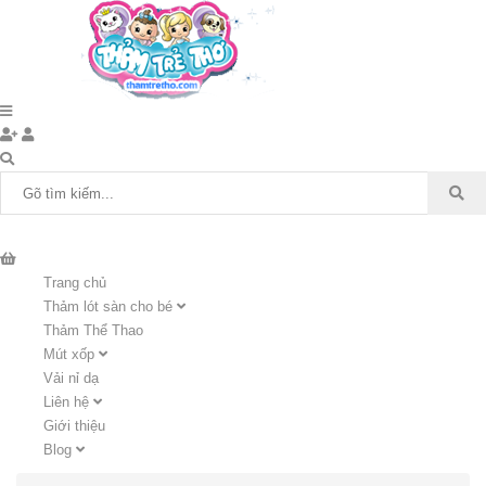
Trang chủ
Thảm lót sàn cho bé
Thảm Thể Thao
Mút xốp
Vải nỉ dạ
Liên hệ
Giới thiệu
Blog