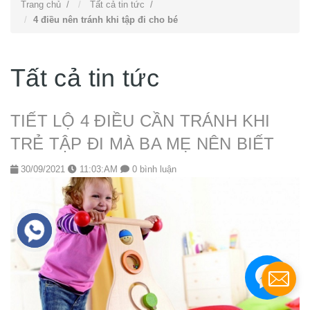
Trang chủ
/
Tất cả tin tức
/
4 điều nên tránh khi tập đi cho bé
Tất cả tin tức
TIẾT LỘ 4 ĐIỀU CẦN TRÁNH KHI
TRẺ TẬP ĐI MÀ BA MẸ NÊN BIẾT
30/09/2021
11:03:AM
0 bình luận