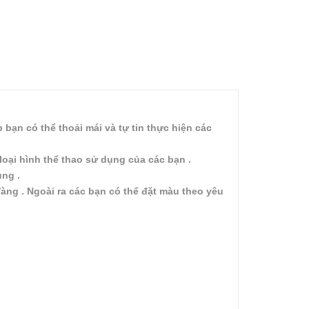
 bạn có thể thoải mái và tự tin thực hiện các
oại hình thể thao sử dụng của các bạn .
ụng .
àng . Ngoài ra các bạn có thể đặt màu theo yêu