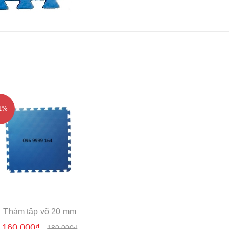
11%
Thảm tập võ 20 mm
160.000₫
180.000₫