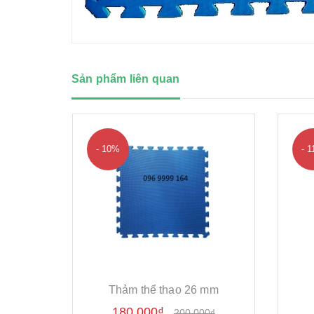
Sản phẩm liên quan
- 10%
- 
Thảm thể thao 26 mm
180.000₫
200.000₫