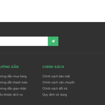
ƯỚNG DẪN
CHÍNH SÁCH
ướng dẫn mua hàng
Chính sách bảo mật
ớng dẫn thanh toán
Chính sách vận chuyển
ớng dẫn giao nhận
Chính sách đổi trả
ều khoản dịch vụ
Quy định sử dụng